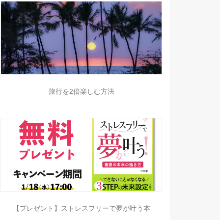
旅行を2倍楽しむ方法
【プレゼント】ストレスフリーで夢が叶う本