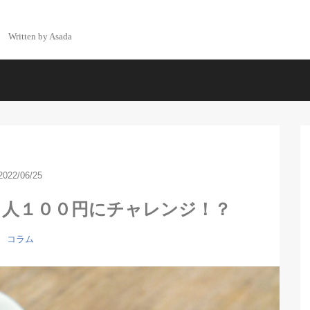
Written by Asada
2022/06/25
１人１００円にチャレンジ！？
コラム