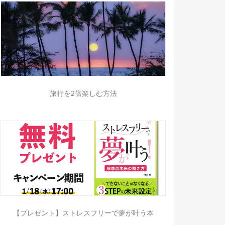
旅行を2倍楽しむ方法
【プレゼント】ストレスフリーで夢が叶う本