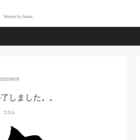
Written by Asada
2025/09/29
終了しました。。
コラム