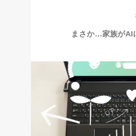
まさか…家族がA