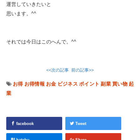
運営していきたいと
思います。^^
それでは今日はこのへんで。^^
<<次の記事
前の記事>>
お得
お得情報
お金
ビジネス
ポイント
副業
買い物
起
業
facebook
Tweet
hatebu
Share