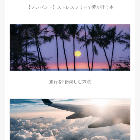
【プレゼント】ストレスフリーで夢が叶う本
旅行を2倍楽しむ方法