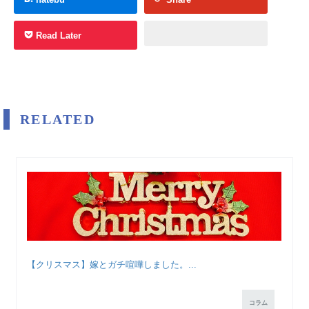
Read Later
RELATED
【クリスマス】嫁とガチ喧嘩しました。...
コラム