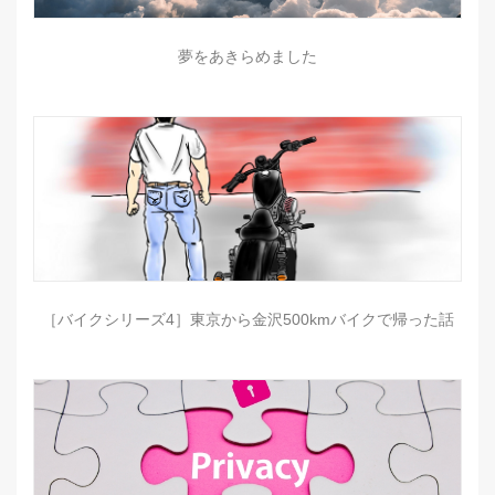
夢をあきらめました
［バイクシリーズ4］東京から金沢500kmバイクで帰った話