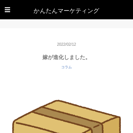
かんたんマーケティング
☰
2022/02/12
嫁が進化しました。
コラム