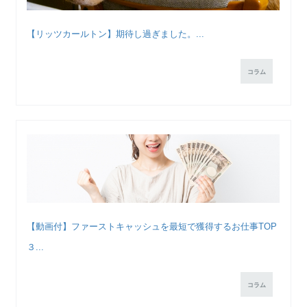
【リッツカールトン】期待し過ぎました。...
コラム
【動画付】ファーストキャッシュを最短で獲得するお仕事TOP
３...
コラム