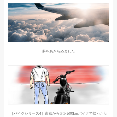
夢をあきらめました
［バイクシリーズ4］東京から金沢500kmバイクで帰った話