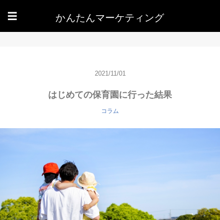
かんたんマーケティング
☰
2021/11/01
はじめての保育園に行った結果
コラム