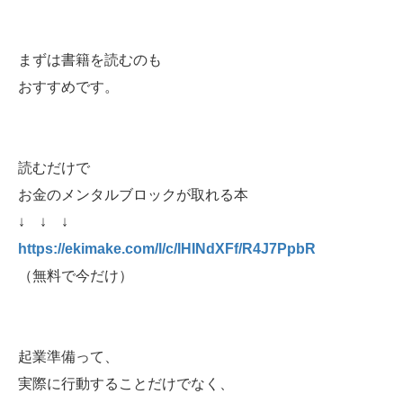
まずは書籍を読むのも
おすすめです。
読むだけで
お金のメンタルブロックが取れる本
↓ ↓ ↓
https://ekimake.com/l/c/IHINdXFf/R4J7PpbR
（無料で今だけ）
起業準備って、
実際に行動することだけでなく、