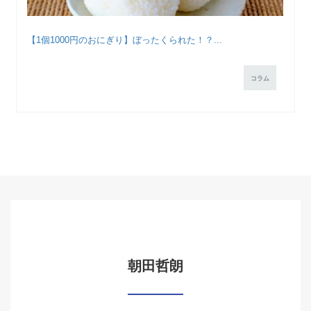
【1個1000円のおにぎり】ぼったくられた！？...
コラム
朝田哲朗