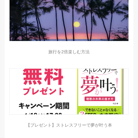
旅行を2倍楽しむ方法
【プレゼント】ストレスフリーで夢が叶う本