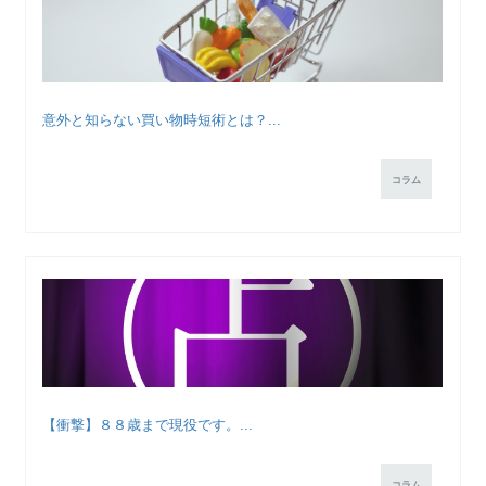
意外と知らない買い物時短術とは？...
コラム
【衝撃】８８歳まで現役です。...
コラム