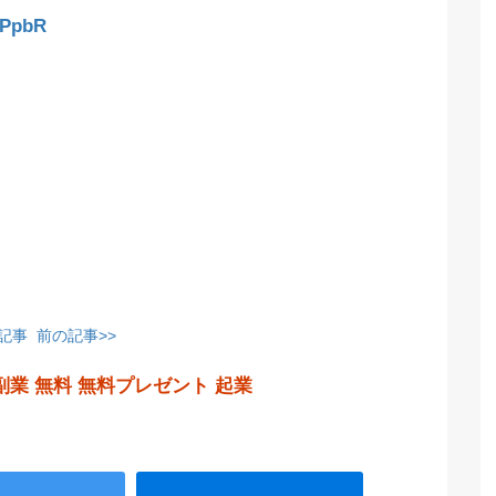
7PpbR
の記事
前の記事>>
副業
無料
無料プレゼント
起業