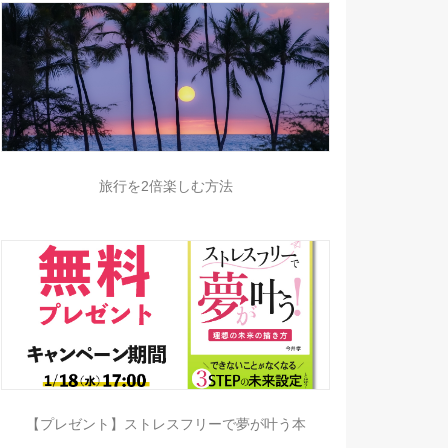
旅行を2倍楽しむ方法
【プレゼント】ストレスフリーで夢が叶う本