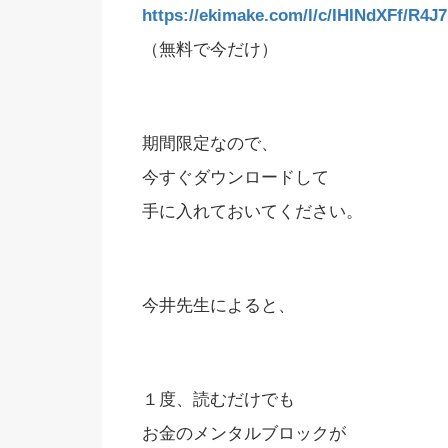
https://ekimake.com/l/c/IHINdXFf/R4J
（無料で今だけ）
期間限定なので、
今すぐダウンロードして
手に入れておいてください。
今井先生によると、
１度、読むだけでも
お金のメンタルブロックが