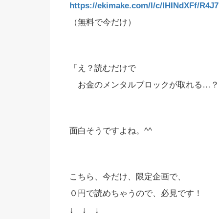
https://ekimake.com/l/c/IHINdXFf/R4J
（無料で今だけ）
「え？読むだけで
お金のメンタルブロックが取れる…？
面白そうですよね。^^
こちら、今だけ、限定企画で、
０円で読めちゃうので、必見です！
↓ ↓ ↓