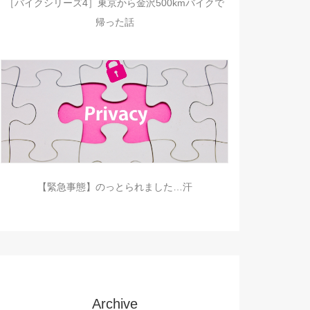
［バイクシリーズ4］東京から金沢500kmバイクで
帰った話
【緊急事態】のっとられました…汗
Archive