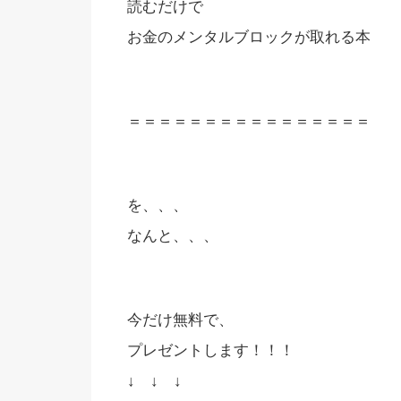
読むだけで
お金のメンタルブロックが取れる本
＝＝＝＝＝＝＝＝＝＝＝＝＝＝＝＝
を、、、
なんと、、、
今だけ無料で、
プレゼントします！！！
↓ ↓ ↓