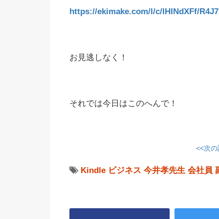
https://ekimake.com/l/c/IHINdXFf/R4J
お見逃しなく！
それでは今日はこのへんで！
<<次
Kindle
ビジネス
今井孝先生
会社員