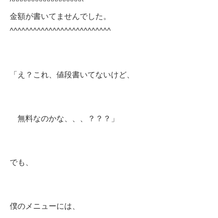
^^^^^^^^^^^^^^^^^^^
金額が書いてませんでした。
^^^^^^^^^^^^^^^^^^^^^^^^^^
「え？これ、値段書いてないけど、
無料なのかな、、、？？？」
でも、
僕のメニューには、