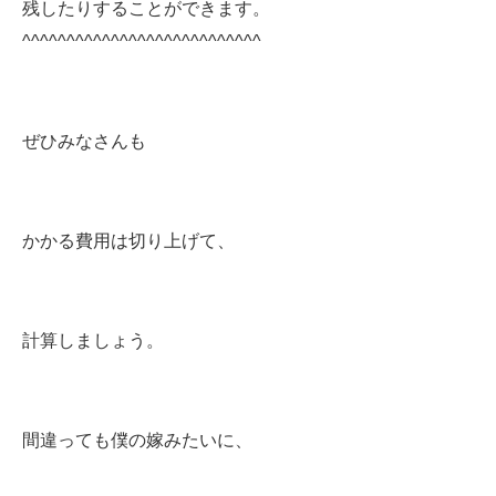
残したりすることができます。
^^^^^^^^^^^^^^^^^^^^^^^^^^^
ぜひみなさんも
かかる費用は切り上げて、
計算しましょう。
間違っても僕の嫁みたいに、