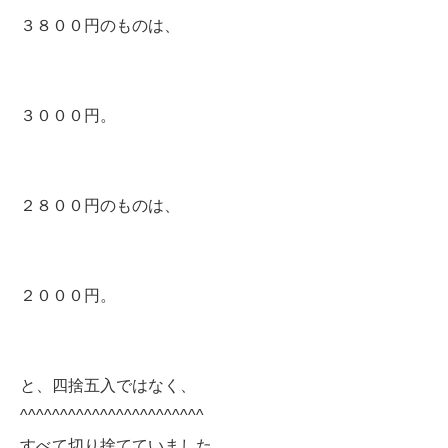
３８００円のものは、
３０００円。
２８００円のものは、
２０００円。
と、四捨五入ではなく、
^^^^^^^^^^^^^^^^^^^^^^^
すべて切り捨てていました。