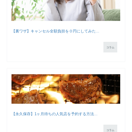
【裏ワザ】キャンセル全額負担を０円にしてみた...
コラム
【永久保存】1ヶ月待ちの人気店を予約する方法...
コラム