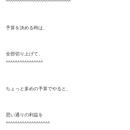
^^^^^^^^^^^^^^^^^^^^^^^^^^^^
予算を決める時は、
全部切り上げて、
^^^^^^^^^^^^^^^^
ちょっと多めの予算でやると、
思い通りの利益を
^^^^^^^^^^^^^^^^^^^