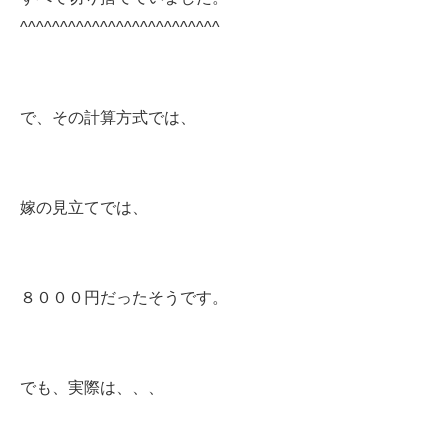
^^^^^^^^^^^^^^^^^^^^^^^^^
で、その計算方式では、
嫁の見立てでは、
８０００円だったそうです。
でも、実際は、、、