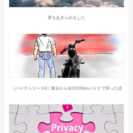
夢をあきらめました
［バイクシリーズ4］東京から金沢500kmバイクで帰った話