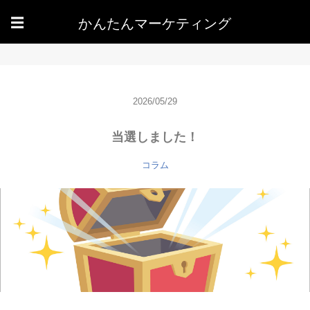
かんたんマーケティング
☰
2026/05/29
当選しました！
コラム