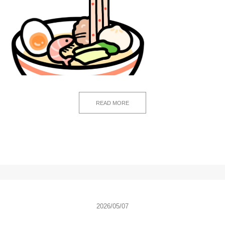
READ MORE
2026/05/07