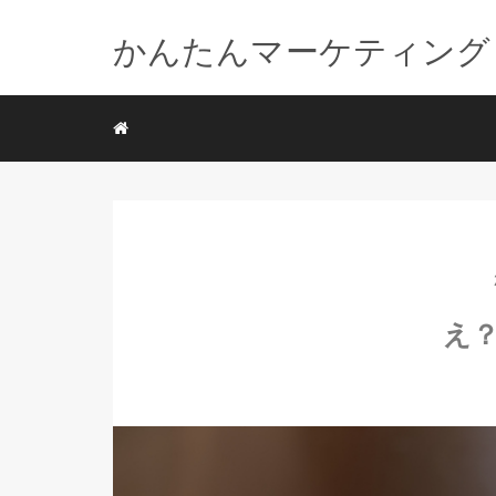
かんたんマーケティング
え