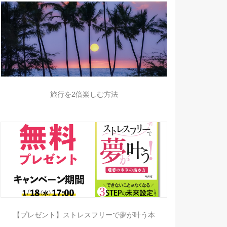
旅行を2倍楽しむ方法
【プレゼント】ストレスフリーで夢が叶う本