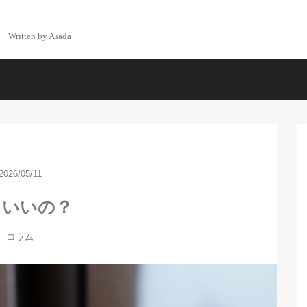
Written by Asada
2026/05/11
？いいの？
コラム