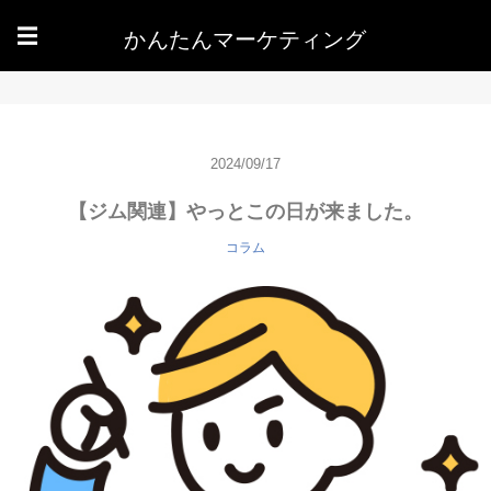
かんたんマーケティング
☰
2024/09/17
【ジム関連】やっとこの日が来ました。
コラム