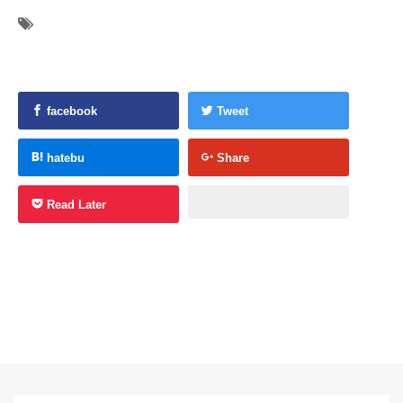
facebook
Tweet
hatebu
Share
Read Later