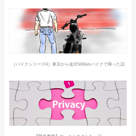
［バイクシリーズ4］東京から金沢500kmバイクで帰った話