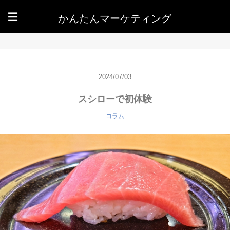
かんたんマーケティング
☰
2024/07/03
スシローで初体験
コラム