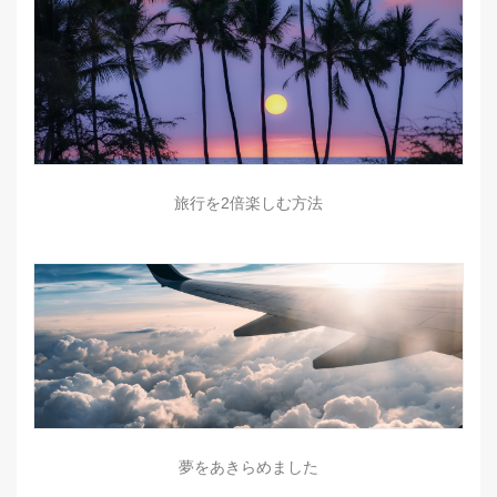
旅行を2倍楽しむ方法
夢をあきらめました