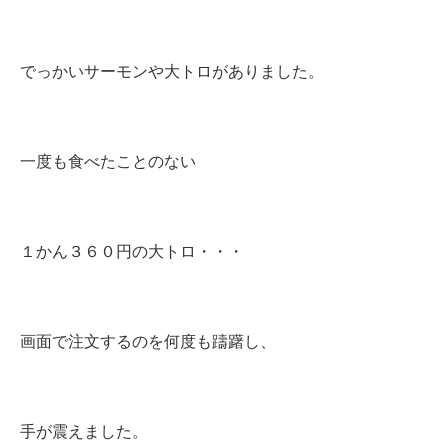
でっかいサーモンや大トロがありました。
一度も食べたことのない
１かん３６０円の大トロ・・・
画面で注文するのを何度も躊躇し、
手が震えました。