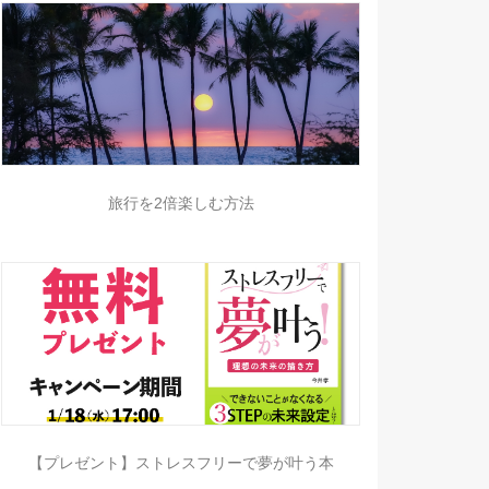
旅行を2倍楽しむ方法
【プレゼント】ストレスフリーで夢が叶う本