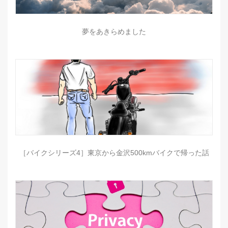
夢をあきらめました
［バイクシリーズ4］東京から金沢500kmバイクで帰った話