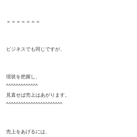
＝＝＝＝＝＝＝
ビジネスでも同じですが、
現状を把握し、
^^^^^^^^^^^^^
見直せば売上はあがります。
^^^^^^^^^^^^^^^^^^^^^^^
売上をあげるには、