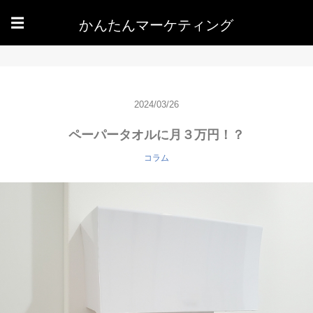
かんたんマーケティング
☰
2024/03/26
ペーパータオルに月３万円！？
コラム