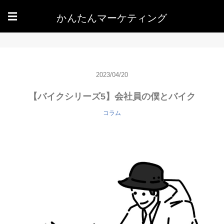
かんたんマーケティング
☰
2023/04/20
【バイクシリーズ5】会社員の僕とバイク
コラム