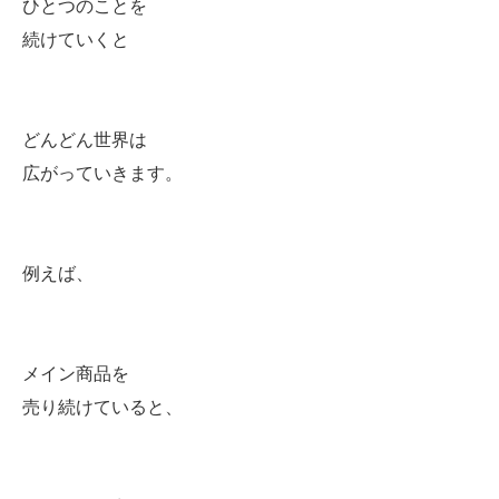
ひとつのことを
続けていくと
どんどん世界は
広がっていきます。
例えば、
メイン商品を
売り続けていると、