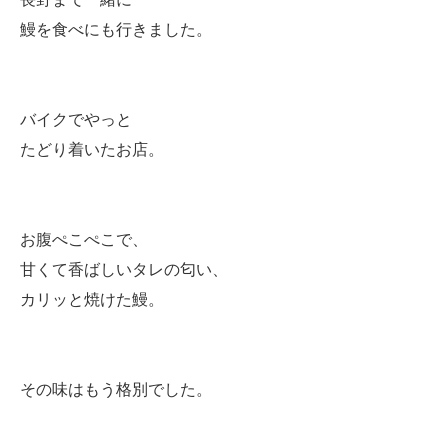
鰻を食べにも行きました。
バイクでやっと
たどり着いたお店。
お腹ぺこぺこで、
甘くて香ばしいタレの匂い、
カリッと焼けた鰻。
その味はもう格別でした。