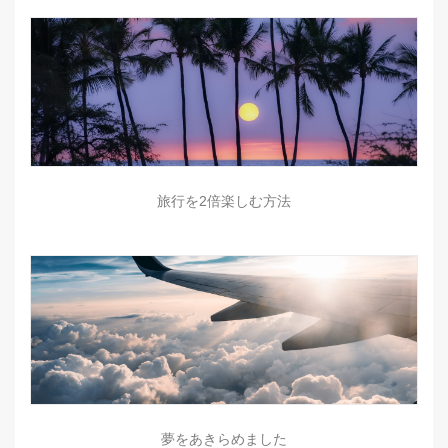
旅行を2倍楽しむ方法
夢をあきらめました