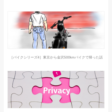
［バイクシリーズ4］東京から金沢500kmバイクで帰った話