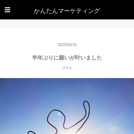
かんたんマーケティング
☰
2023/04/10
半年ぶりに願いが叶いました
コラム