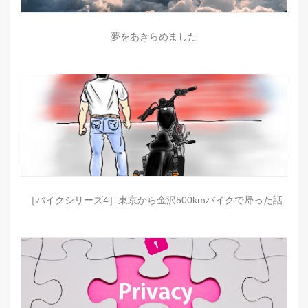
夢をあきらめました
［バイクシリーズ4］東京から金沢500kmバイクで帰った話