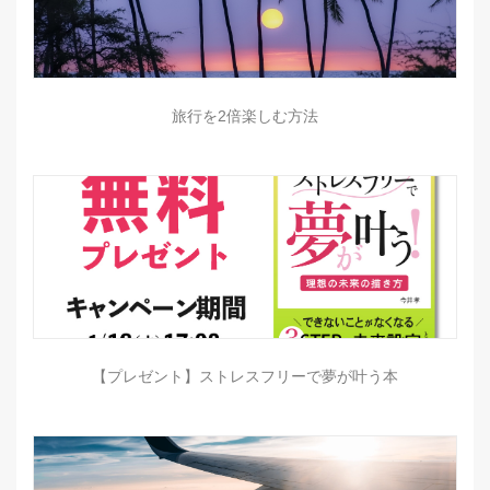
旅行を2倍楽しむ方法
【プレゼント】ストレスフリーで夢が叶う本