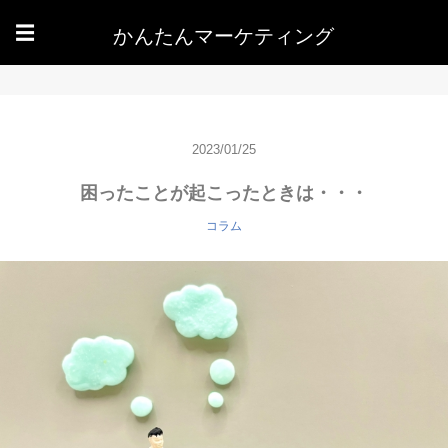
かんたんマーケティング
☰
2023/01/25
困ったことが起こったときは・・・
コラム