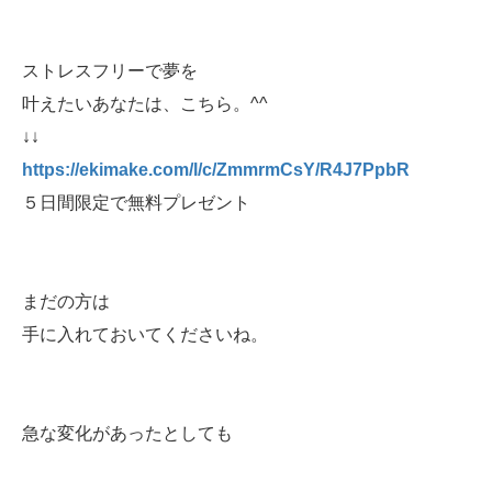
ストレスフリーで夢を
叶えたいあなたは、こちら。^^
↓↓
https://ekimake.com/l/c/ZmmrmCsY/R4J7PpbR
５日間限定で無料プレゼント
まだの方は
手に入れておいてくださいね。
急な変化があったとしても