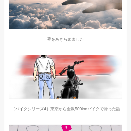
夢をあきらめました
［バイクシリーズ4］東京から金沢500kmバイクで帰った話