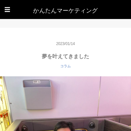
かんたんマーケティング
☰
2023/01/14
夢を叶えてきました
コラム