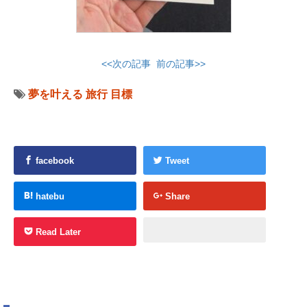
<<次の記事
前の記事>>
夢を叶える
旅行
目標
facebook
Tweet
hatebu
Share
Read Later