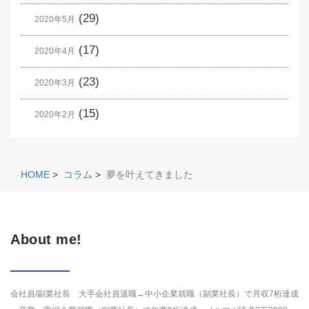
(29)
2020年5月
(17)
2020年4月
(23)
2020年3月
(15)
2020年2月
HOME
>
コラム
>
夢を叶えてきました
About me!
会社員/副業社長 大手会社員退職→中小企業就職（副業社長）で月収7桁達成