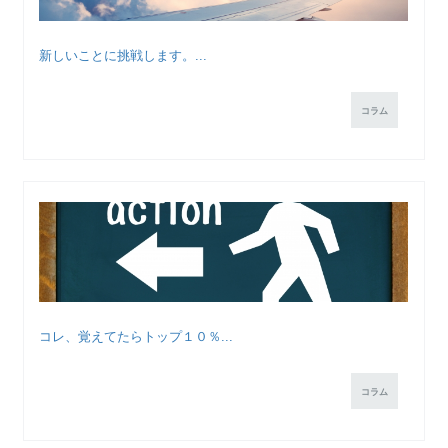
新しいことに挑戦します。...
コラム
コレ、覚えてたらトップ１０％...
コラム