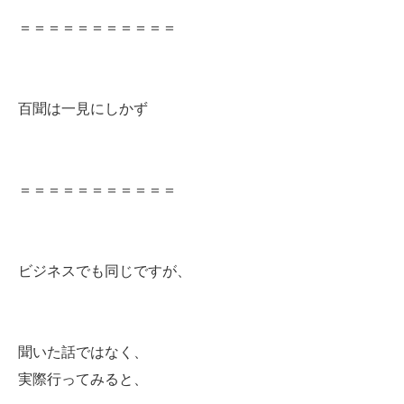
＝＝＝＝＝＝＝＝＝＝＝
百聞は一見にしかず
＝＝＝＝＝＝＝＝＝＝＝
ビジネスでも同じですが、
聞いた話ではなく、
実際行ってみると、