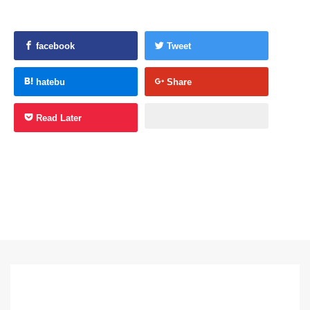
facebook
Tweet
hatebu
Share
Read Later