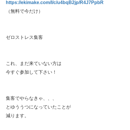
https://ekimake.com/l/c/u4bqB2jp/R4J7PpbR
（無料で今だけ）
ゼロストレス集客
これ、まだ来ていない方は
今すぐ参加して下さい！
集客でやらなきゃ、、、
とゆううつになっていたことが
減ります。