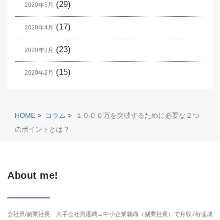
(29)
2020年5月
(17)
2020年4月
(23)
2020年3月
(15)
2020年2月
HOME
>
コラム
>
１０００万を突破するために必要な２つ
のポイントとは？
About me!
会社員/副業社長 大手会社員退職→中小企業就職（副業社長）で月収7桁達成