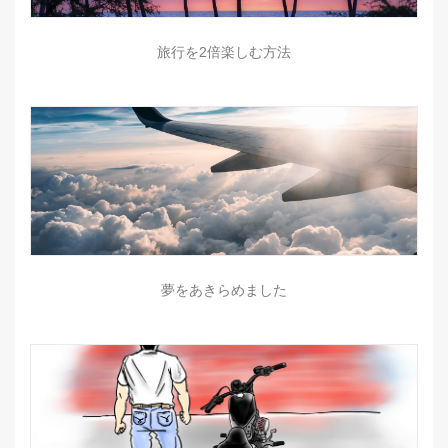
旅行を2倍楽しむ方法
夢をあきらめました