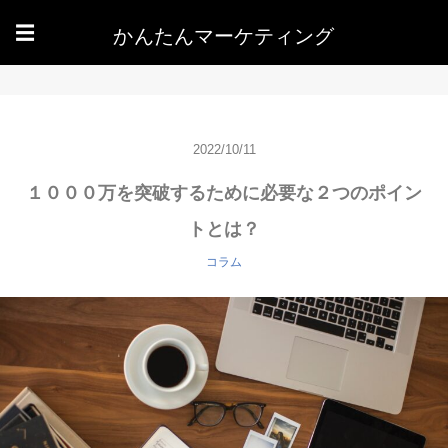
かんたんマーケティング
☰
2022/10/11
１０００万を突破するために必要な２つのポイン
トとは？
コラム