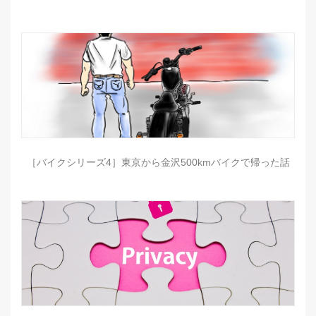
［バイクシリーズ4］東京から金沢500kmバイクで帰った話