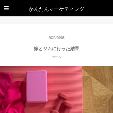
かんたんマーケティング
☰
2022/09/08
嫁とジムに行った結果
コラム