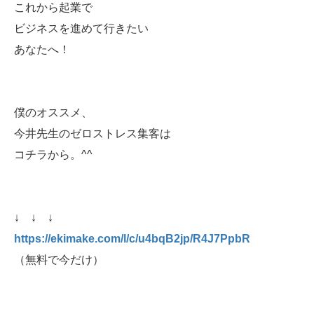
これから起業で
ビジネスを進めて行きたい
あなたへ！
僕のオススメ、
今井先生のゼロストレス集客は
コチラから。^^
↓ ↓ ↓
https://ekimake.com/l/c/u4bqB2jp/R4J7PpbR
（無料で今だけ）