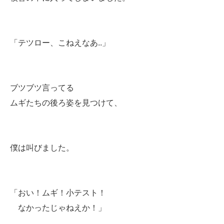
「テツロー、こねえなあ..」
ブツブツ言ってる
ムギたちの後ろ姿を見つけて、
僕は叫びました。
「おい！ムギ！小テスト！
なかったじゃねえか！」