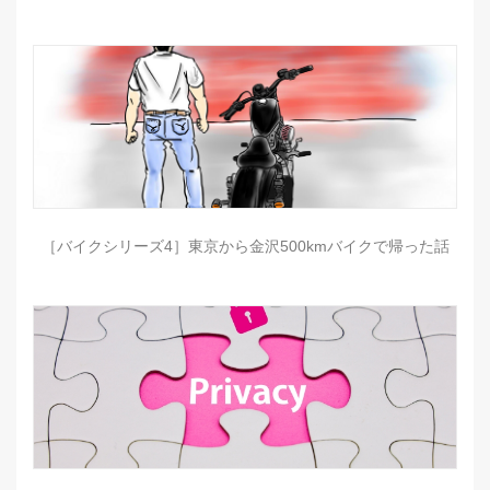
［バイクシリーズ4］東京から金沢500kmバイクで帰った話