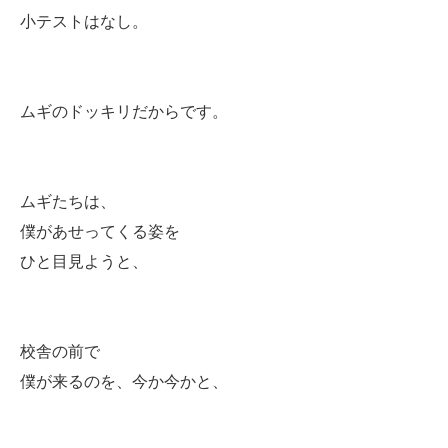
小テストはなし。
ムギのドッキリだからです。
ムギたちは、
僕があせってくる姿を
ひと目見ようと、
校舎の前で
僕が来るのを、今か今かと、