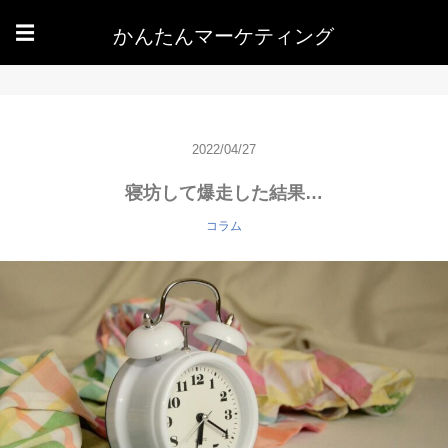
かんたんマーケティング
☰
2022/04/27
寝坊して爆走した結果…
コラム