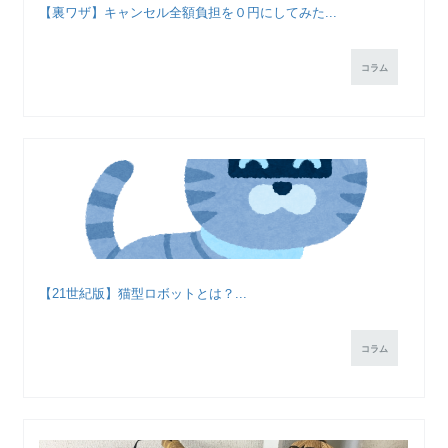
【裏ワザ】キャンセル全額負担を０円にしてみた...
コラム
【21世紀版】猫型ロボットとは？...
コラム