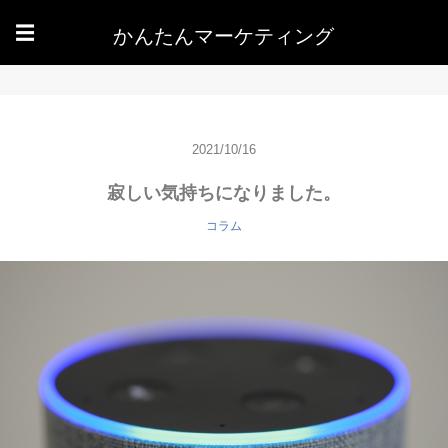
かんたんマーケティング
☰
2021/10/16
寂しい気持ちになりました。
コラム