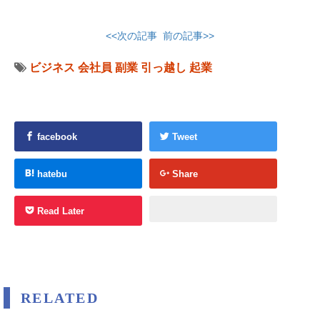
<<次の記事
前の記事>>
ビジネス
会社員
副業
引っ越し
起業
facebook
Tweet
hatebu
Share
Read Later
RELATED