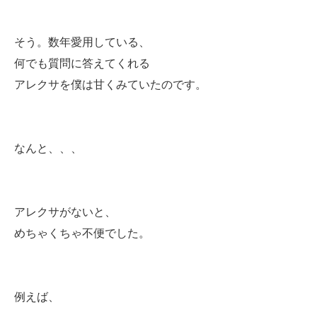
そう。数年愛用している、
何でも質問に答えてくれる
アレクサを僕は甘くみていたのです。
なんと、、、
アレクサがないと、
めちゃくちゃ不便でした。
例えば、