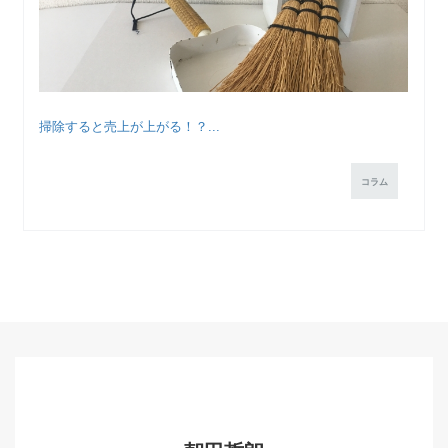
掃除すると売上が上がる！？...
コラム