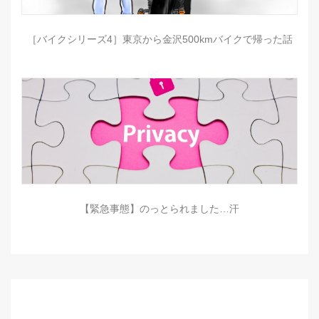
［バイクシリーズ4］東京から金沢500kmバイクで帰った話
【緊急事態】のっとられました…汗