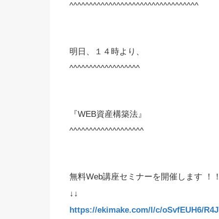
^^^^^^^^^^^^^^^^^^^^^^^^^^^^^^^^^
明日、１４時より、
^^^^^^^^^^^^^^^^^^
『WEB資産構築法』
^^^^^^^^^^^^^^^^^^^
無料Web講座セミナーを開催します ！！
↓↓
https://ekimake.com/l/c/oSvfEUH6/R4