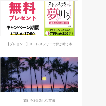
【プレゼント】ストレスフリーで夢が叶う本
旅行を2倍楽しむ方法