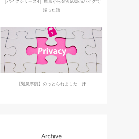
［バイクシリーズ4］東京から金沢500kmバイクで
帰った話
【緊急事態】のっとられました…汗
Archive