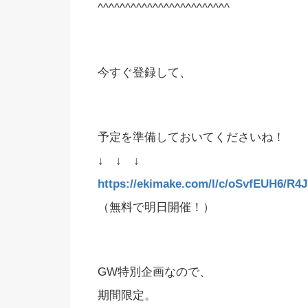
^^^^^^^^^^^^^^^^^^^^^^^^
今すぐ登録して、
予定を準備しておいてくださいね！
↓ ↓ ↓
https://ekimake.com/l/c/oSvfEUH6/R4
（無料で明日開催！）
GW特別企画なので、
期間限定。