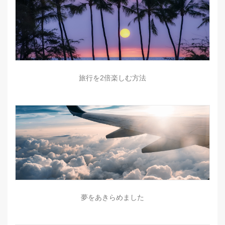
旅行を2倍楽しむ方法
夢をあきらめました