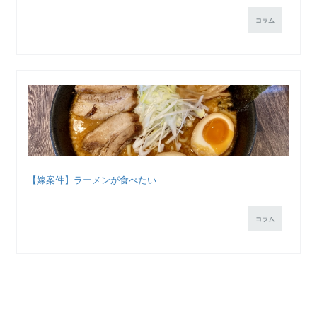
コラム
【嫁案件】ラーメンが食べたい...
コラム