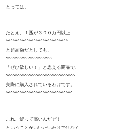
とっては、
たとえ、１匹が３００万円以上
^^^^^^^^^^^^^^^^^^^^^^^^^^^
と超高額だとしても、
^^^^^^^^^^^^^^^^^^^^
「ぜひ欲しい！」と思える商品で、
^^^^^^^^^^^^^^^^^^^^^^^^^^^^^^
実際に購入されているわけです。
^^^^^^^^^^^^^^^^^^^^^^^^^^^^^
これ、鯉って高いんだぜ！
ということがいいたいわけではなく…