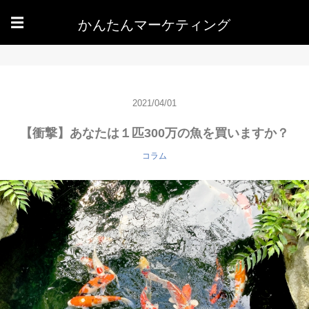
かんたんマーケティング
☰
2021/04/01
【衝撃】あなたは１匹300万の魚を買いますか？
コラム