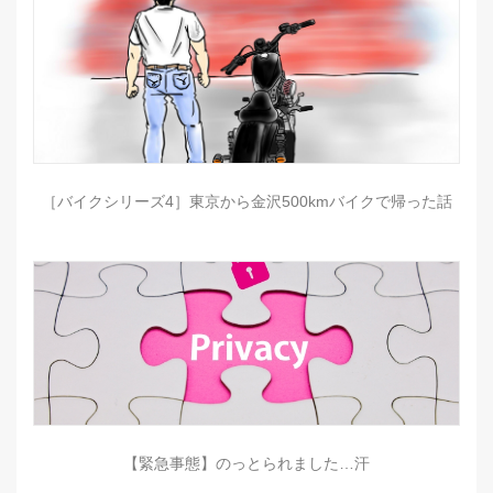
［バイクシリーズ4］東京から金沢500kmバイクで帰った話
【緊急事態】のっとられました…汗