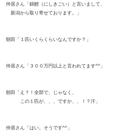
仲居さん「錦鯉（にしきごい）と言いまして、
新潟から取り寄せております。」
朝田「１匹いくらくらいなんですか？」
仲居さん「３００万円以上と言われてます^^」
朝田「え？！全部で、じゃなく、
この１匹が、、、ですか、、！？汗」
仲居さん「はい。そうです^^」