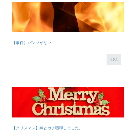
【事件】パンツがない
コラム
【クリスマス】嫁とガチ喧嘩しました。...