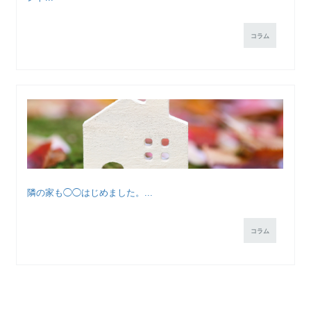
コラム
隣の家も◯◯はじめました。...
コラム