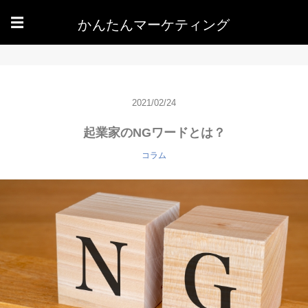
かんたんマーケティング
☰
2021/02/24
起業家のNGワードとは？
コラム