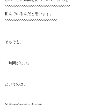
^^^^^^^^^^^^^^^^^^^^^^^^^^^^^^^^^^^
拒んでいるんだと思います。
^^^^^^^^^^^^^^^^^^^^^^^^^^^^
そもそも、
「時間がない」
というのは、