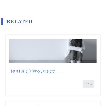
RELATED
【事件】嫁は◯◯すると吐きます。...
コラム