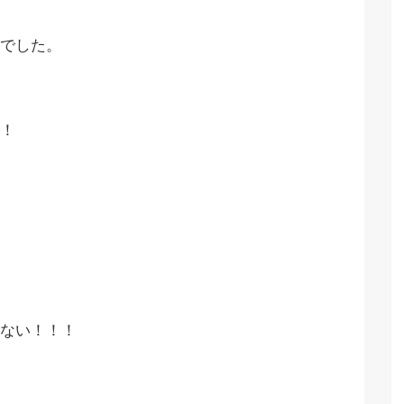
でした。
！
ない！！！