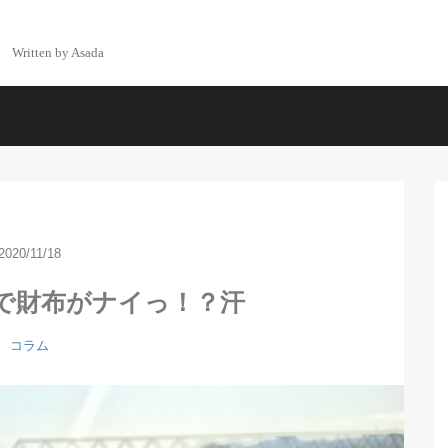
Written by Asada
2020/11/18
で財布がナイっ！？汗
コラム