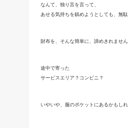
なんて、独り言を言って、
あせる気持ちを鎮めようとしても、無駄
財布を、そんな簡単に、諦めきれません
途中で寄った
サービスエリア？コンビニ？
いやいや、服のポケットにあるかもしれ