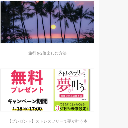
旅行を2倍楽しむ方法
【プレゼント】ストレスフリーで夢が叶う本