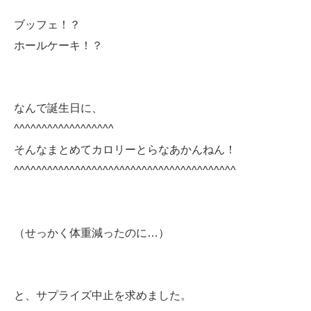
ブッフェ！？
ホールケーキ！？
なんで誕生日に、
^^^^^^^^^^^^^^^^^^
そんなまとめてカロリーとらなあかんねん！
^^^^^^^^^^^^^^^^^^^^^^^^^^^^^^^^^^^^^^^^
（せっかく体重減ったのに…）
と、サプライズ中止を求めました。