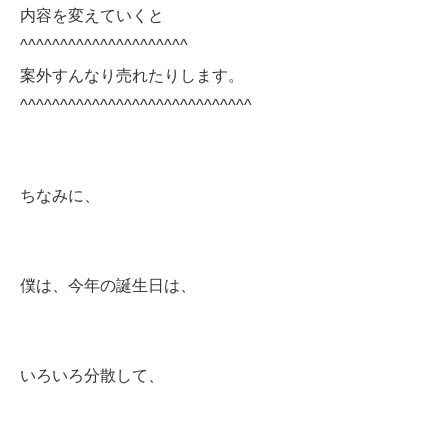
内容を変えていくと
^^^^^^^^^^^^^^^^^^^^^
案外すんなり売れたりします。
^^^^^^^^^^^^^^^^^^^^^^^^^^^^^
ちなみに、
僕は、今年の誕生日は、
いろいろ分散して、