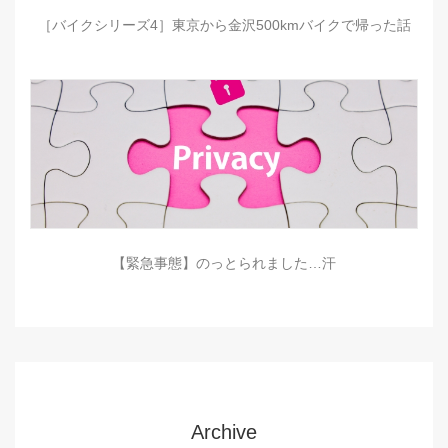
［バイクシリーズ4］東京から金沢500kmバイクで帰った話
【緊急事態】のっとられました…汗
Archive