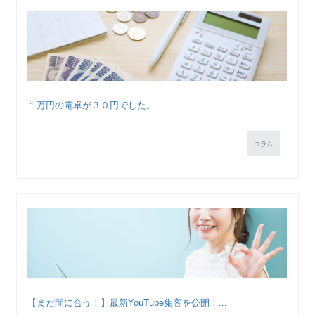
１万円の電卓が３０円でした。...
コラム
【まだ間に合う！】最新YouTube集客を公開！...