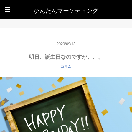
かんたんマーケティング
☰
2020/09/13
明日、誕生日なのですが、、、
コラム