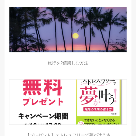
旅行を2倍楽しむ方法
【プレゼント】ストレスフリーで夢が叶う本