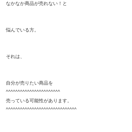
なかなか商品が売れない！と
悩んでいる方。
それは、
自分が売りたい商品を
^^^^^^^^^^^^^^^^^^^^^^^
売っている可能性があります。
^^^^^^^^^^^^^^^^^^^^^^^^^^^^^^