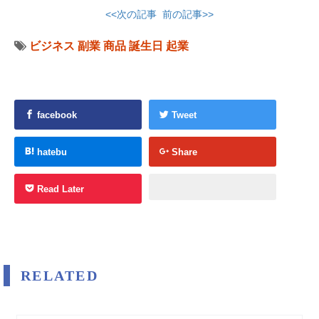
<<次の記事
前の記事>>
ビジネス
副業
商品
誕生日
起業
facebook
Tweet
hatebu
Share
Read Later
RELATED