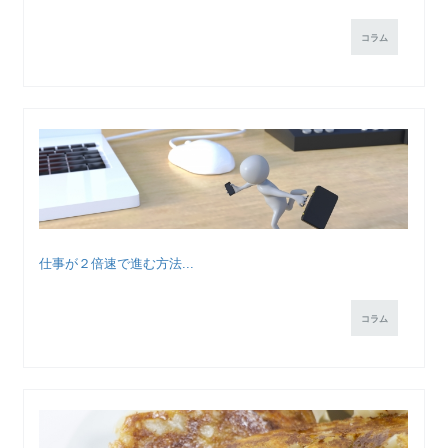
コラム
仕事が２倍速で進む方法...
コラム