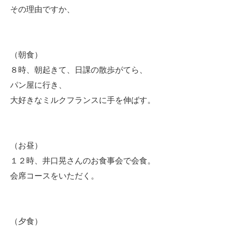
その理由ですか、
（朝食）
８時、朝起きて、日課の散歩がてら、
パン屋に行き、
大好きなミルクフランスに手を伸ばす。
（お昼）
１２時、井口晃さんのお食事会で会食。
会席コースをいただく。
（夕食）