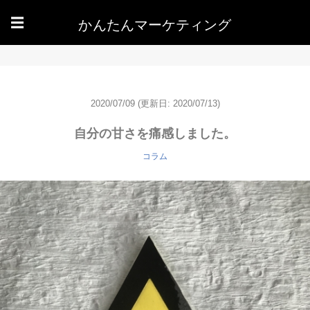
かんたんマーケティング
☰
2020/07/09
(更新日: 2020/07/13)
自分の甘さを痛感しました。
コラム