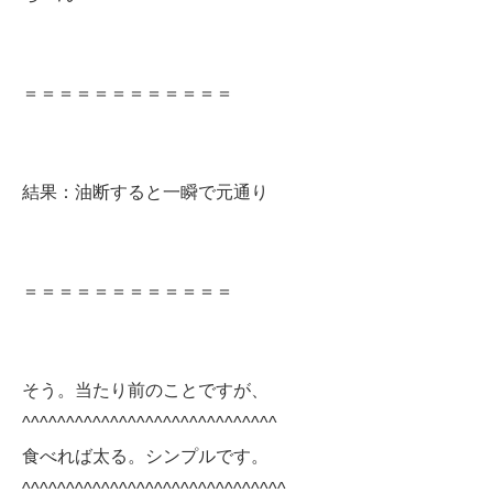
＝＝＝＝＝＝＝＝＝＝＝＝
結果：油断すると一瞬で元通り
＝＝＝＝＝＝＝＝＝＝＝＝
そう。当たり前のことですが、
^^^^^^^^^^^^^^^^^^^^^^^^^^^^^
食べれば太る。シンプルです。
^^^^^^^^^^^^^^^^^^^^^^^^^^^^^^